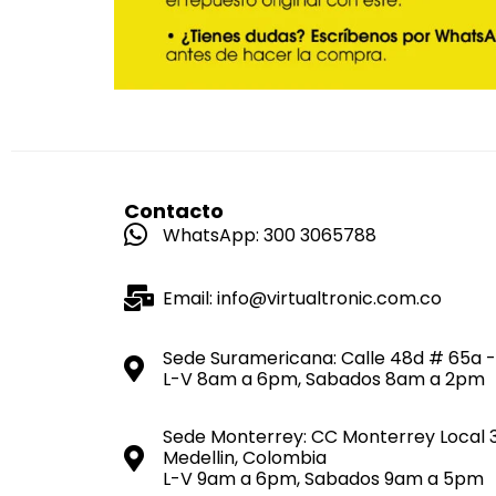
Contacto
WhatsApp: 300 3065788
Email: info@virtualtronic.com.co
Sede Suramericana: Calle 48d # 65a -
L-V 8am a 6pm, Sabados 8am a 2pm
Sede Monterrey: CC Monterrey Local 
Medellin, Colombia
L-V 9am a 6pm, Sabados 9am a 5pm