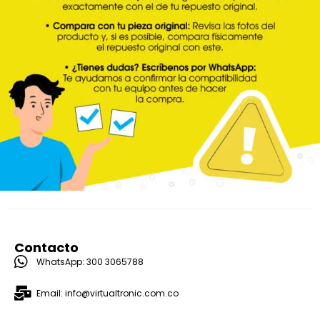
Contacto
WhatsApp: 300 3065788
Email: info@virtualtronic.com.co