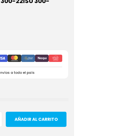
 300-22ISU 300-
Envíos a todo el país
AÑADIR AL CARRITO