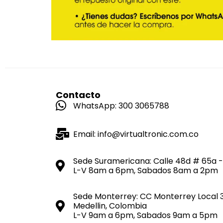
Contacto
WhatsApp: 300 3065788
Email: info@virtualtronic.com.co
Sede Suramericana: Calle 48d # 65a -
L-V 8am a 6pm, Sabados 8am a 2pm
Sede Monterrey: CC Monterrey Local 
Medellin, Colombia
L-V 9am a 6pm, Sabados 9am a 5pm