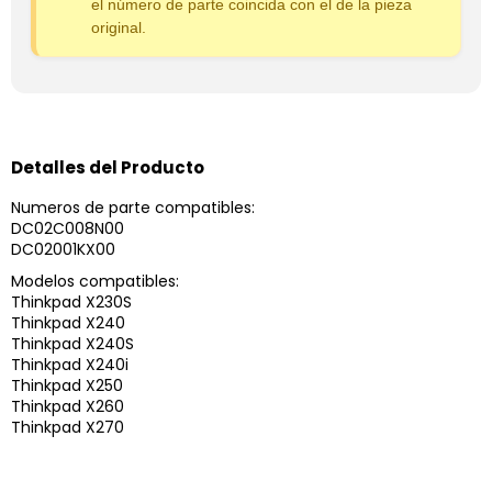
el número de parte coincida con el de la pieza
original.
Detalles del Producto
Numeros de parte compatibles:
DC02C008N00
DC02001KX00
Modelos compatibles:
Thinkpad X230S
Thinkpad X240
Thinkpad X240S
Thinkpad X240i
Thinkpad X250
Thinkpad X260
Thinkpad X270