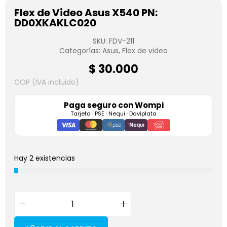
Flex de Video Asus X540 PN:
DD0XKAKLC020
SKU:
FDV-211
Categorías:
Asus
,
Flex de video
$
30.000
COP (IVA incluido)
Paga seguro con
Wompi
Tarjeta · PSE · Nequi · Daviplata
Hay 2 existencias