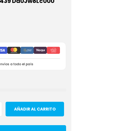
 5439 Dd0Jw8Lc000
Envíos a todo el país
AÑADIR AL CARRITO