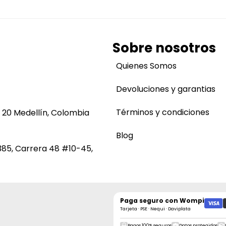
Sobre nosotros
Quienes Somos
Devoluciones y garantias
Términos y condiciones
 20 Medellín, Colombia
Blog
385, Carrera 48 #10-45,
Paga seguro con
Wompi
Tarjeta · PSE · Nequi · Daviplata
Pagos 100% seguros
Datos protegidos