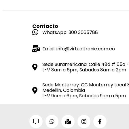
Contacto
WhatsApp: 300 3065788
Email: info@virtualtronic.com.co
Sede Suramericana: Calle 48d # 65a -
L-V 8am a 6pm, Sabados 8am a 2pm
Sede Monterrey: CC Monterrey Local 
Medellin, Colombia
L-V 9am a 6pm, Sabados 9am a 5pm