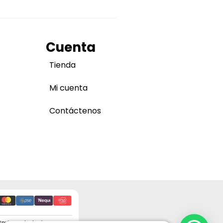
Cuenta
Tienda
Mi cuenta
Contáctenos
Envíos a todo el país