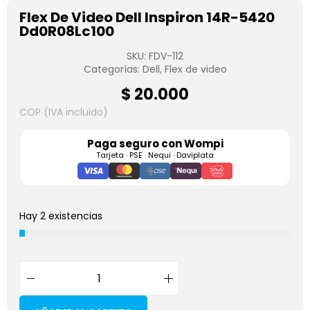
Flex De Video Dell Inspiron 14R-5420
Dd0R08Lc100
SKU:
FDV-112
Categorías:
Dell
,
Flex de video
$
20.000
COP (IVA incluido)
Paga seguro con
Wompi
Tarjeta · PSE · Nequi · Daviplata
Hay 2 existencias