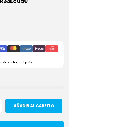
0R33Lc050
Envíos a todo el país
AÑADIR AL CARRITO