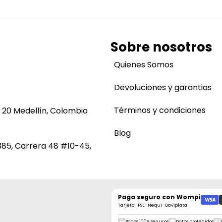
Sobre nosotros
Quienes Somos
Devoluciones y garantias
Términos y condiciones
 20 Medellín, Colombia
Blog
385, Carrera 48 #10-45,
Paga seguro con
Wompi
Tarjeta · PSE · Nequi · Daviplata
Pagos 100% seguros
Datos protegidos