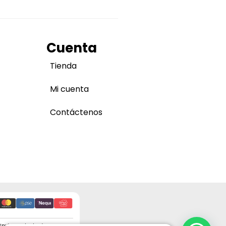
Cuenta
Tienda
Mi cuenta
Contáctenos
Envíos a todo el país