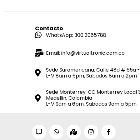
Contacto
WhatsApp: 300 3065788
Email: info@virtualtronic.com.co
Sede Suramericana: Calle 48d # 65a -
L-V 8am a 6pm, Sabados 8am a 2pm
Sede Monterrey: CC Monterrey Local 
Medellin, Colombia
L-V 9am a 6pm, Sabados 9am a 5pm