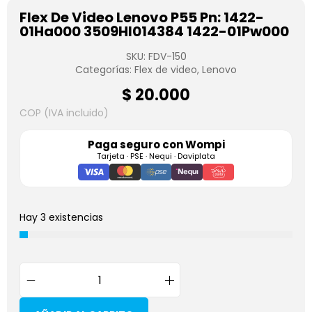
Flex De Video Lenovo P55 Pn: 1422-
01Ha000 3509Hl014384 1422-01Pw000
SKU:
FDV-150
Categorías:
Flex de video
,
Lenovo
$
20.000
COP (IVA incluido)
Paga seguro con
Wompi
Tarjeta · PSE · Nequi · Daviplata
Hay 3 existencias