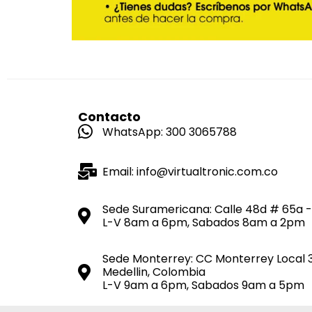
Contacto
WhatsApp: 300 3065788
Email: info@virtualtronic.com.co
Sede Suramericana: Calle 48d # 65a -
L-V 8am a 6pm, Sabados 8am a 2pm
Sede Monterrey: CC Monterrey Local 
Medellin, Colombia
L-V 9am a 6pm, Sabados 9am a 5pm