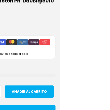
Boton Pn: Dd0Blqlc010
Envíos a todo el país
AÑADIR AL CARRITO