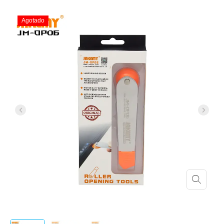
Agotado