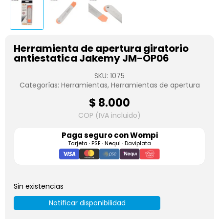
Herramienta de apertura giratorio
antiestatica Jakemy JM-OP06
SKU:
1075
Categorías:
Herramientas
,
Herramientas de apertura
$
8.000
COP (IVA incluido)
Paga seguro con
Wompi
Tarjeta · PSE · Nequi · Daviplata
Sin existencias
Notificar disponibilidad