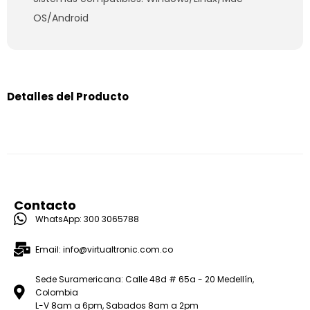
OS/Android
Detalles del Producto
Contacto
WhatsApp: 300 3065788
Email: info@virtualtronic.com.co
Sede Suramericana: Calle 48d # 65a - 20 Medellín,
Colombia
L-V 8am a 6pm, Sabados 8am a 2pm