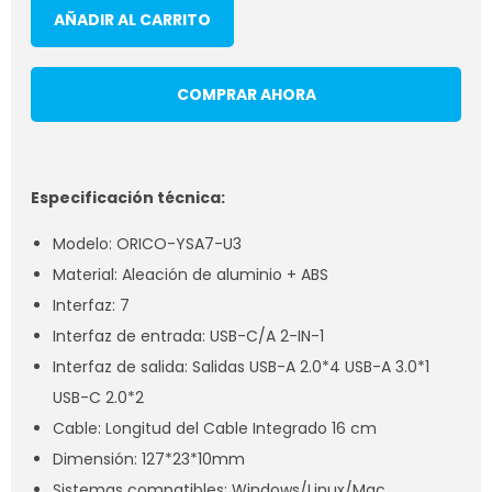
AÑADIR AL CARRITO
COMPRAR AHORA
Especificación técnica:
Modelo: ORICO-YSA7-U3
Material: Aleación de aluminio + ABS
Interfaz: 7
Interfaz de entrada: USB-C/A 2-IN-1
Interfaz de salida: Salidas USB-A 2.0*4 USB-A 3.0*1
USB-C 2.0*2
Cable: Longitud del Cable Integrado 16 cm
Dimensión: 127*23*10mm
Sistemas compatibles: Windows/Linux/Mac