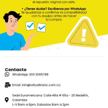
Contacto
WhatsApp: 300 3065788
Email: info@virtualtronic.com.co
Sede Suramericana: Calle 48d # 65a - 20 Medellín,
Colombia
L-V 8am a 6pm, Sabados 8am a 2pm