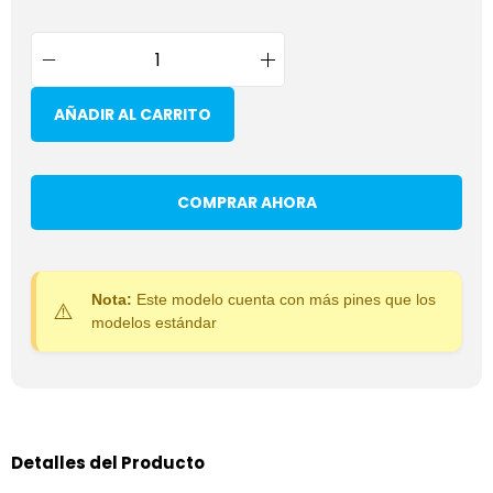
AÑADIR AL CARRITO
COMPRAR AHORA
Nota:
Este modelo cuenta con más pines que los
modelos estándar
Detalles del Producto