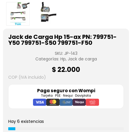
Jack de Carga Hp 15-ax PN: 799751-
Y50 799751-S50 799751-F50
SKU:
JP-143
Categorías:
Hp
,
Jack de carga
$
22.000
COP (IVA incluido)
Paga seguro con
Wompi
Tarjeta · PSE · Nequi · Daviplata
Hay 6 existencias