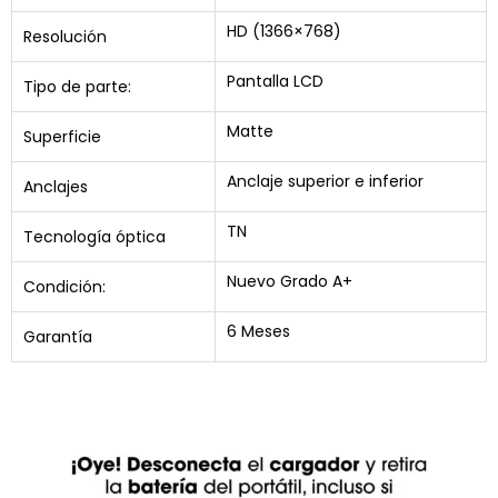
HD (1366×768)
Resolución
Pantalla LCD
Tipo de parte:
Matte
Superficie
Anclaje superior e inferior
Anclajes
TN
Tecnología óptica
Nuevo Grado A+
Condición:
6 Meses
Garantía