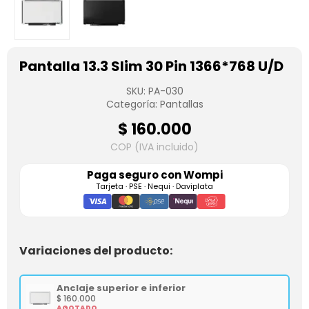
Pantalla 13.3 Slim 30 Pin 1366*768 U/D
SKU:
PA-030
Categoría:
Pantallas
$
160.000
COP (IVA incluido)
Paga seguro con
Wompi
Tarjeta · PSE · Nequi · Daviplata
Variaciones del producto:
Anclaje superior e inferior
$
160.000
AGOTADO