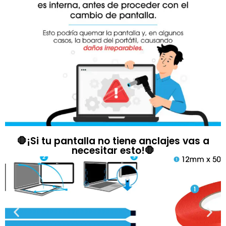
🛑¡Si tu pantalla no tiene anclajes vas a
necesitar esto!🛑