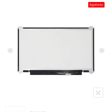
Agotado