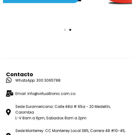
Contacto
WhatsApp: 300 3065788
Email: info@virtualtronic.com.co
Sede Suramericana: Calle 48d # 65a - 20 Medellín,
Colombia
L-V 8am a 6pm, Sabados 8am a 2pm
Sede Monterrey: CC Monterrey Local 385, Carrera 48 #10-45,