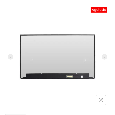
Agotado