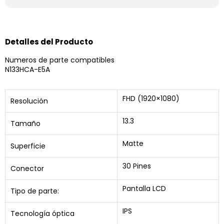
Detalles del Producto
Numeros de parte compatibles
N133HCA-E5A
FHD (1920×1080)
Resolución
13.3
Tamaño
Matte
Superficie
30 Pines
Conector
Pantalla LCD
Tipo de parte:
IPS
Tecnología óptica