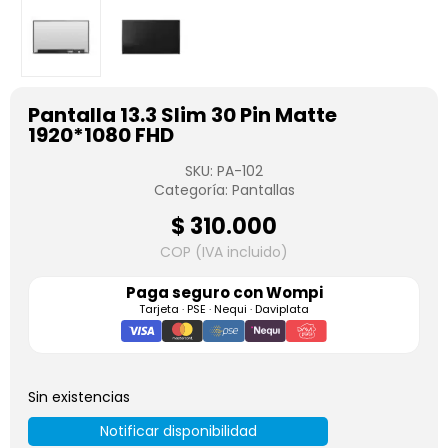
Pantalla 13.3 Slim 30 Pin Matte
1920*1080 FHD
SKU:
PA-102
Categoría:
Pantallas
$
310.000
COP (IVA incluido)
Paga seguro con
Wompi
Tarjeta · PSE · Nequi · Daviplata
Sin existencias
Notificar disponibilidad