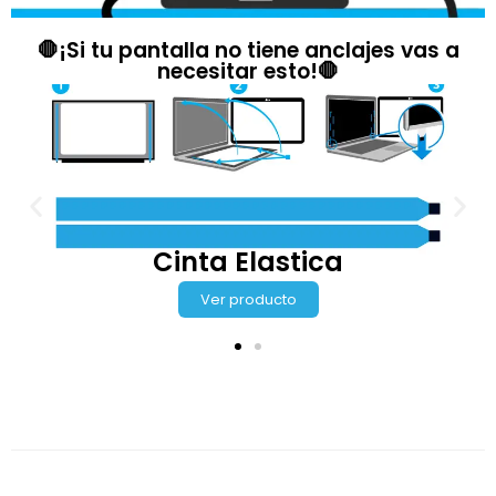
🛑¡Si tu pantalla no tiene anclajes vas a
necesitar esto!🛑