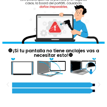
🛑¡Si tu pantalla no tiene anclajes vas a
necesitar esto!🛑