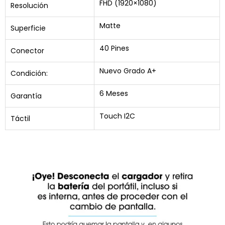
FHD (1920×1080)
Resolución
Matte
Superficie
40 Pines
Conector
Nuevo Grado A+
Condición:
6 Meses
Garantía
Touch I2C
Táctil