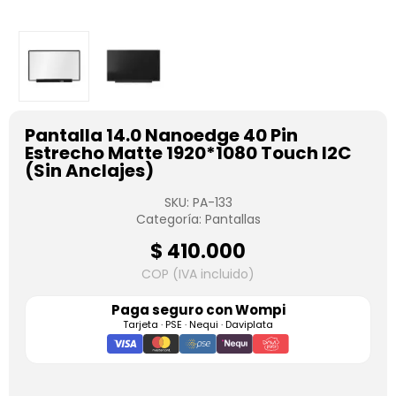
Pantalla 14.0 Nanoedge 40 Pin
Estrecho Matte 1920*1080 Touch I2C
(Sin Anclajes)
SKU:
PA-133
Categoría:
Pantallas
$
410.000
COP (IVA incluido)
Paga seguro con
Wompi
Tarjeta · PSE · Nequi · Daviplata