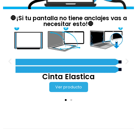
🛑¡Si tu pantalla no tiene anclajes vas a
necesitar esto!🛑