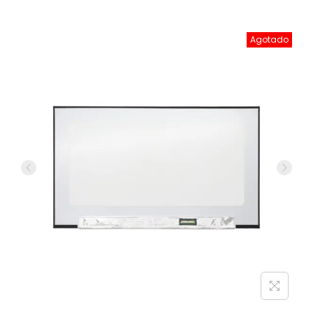
Agotado