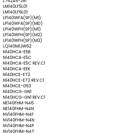
L76245-J91
LM140LF5L01
LM140LF6L01
LP140WFA(SP)(M1)
LP140WFA(SP)(MD)
LP140WFH(SP)(M1)
LP140WFH(SP)(M2)
LP140WFH(SP)(M3)
LQ140M1JW62
N140HCA-E5B
N140HCA-E5C
N140HCA-E5C REV.C1
N140HCA-EEK
N140HCE-ET2
N140HCE-ET2 REV.C1
N140HCE-G53
N140HCG-GN1
N140HCG-GN1 REV.C1
NE140FHM-N46
NE140FHM-N4N
NV140FHM-N4F
NV140FHM-N4N
NV140FHM-N4P
NV140FHM-N4T