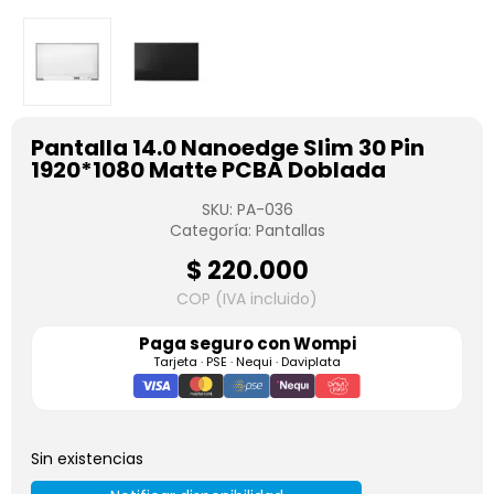
Pantalla 14.0 Nanoedge Slim 30 Pin
1920*1080 Matte PCBA Doblada
SKU:
PA-036
Categoría:
Pantallas
$
220.000
COP (IVA incluido)
Paga seguro con
Wompi
Tarjeta · PSE · Nequi · Daviplata
Sin existencias