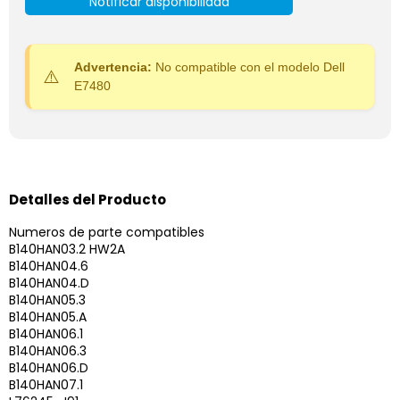
Notificar disponibilidad
Advertencia:
No compatible con el modelo Dell
E7480
Detalles del Producto
Numeros de parte compatibles
B140HAN03.2 HW2A
B140HAN04.6
B140HAN04.D
B140HAN05.3
B140HAN05.A
B140HAN06.1
B140HAN06.3
B140HAN06.D
B140HAN07.1