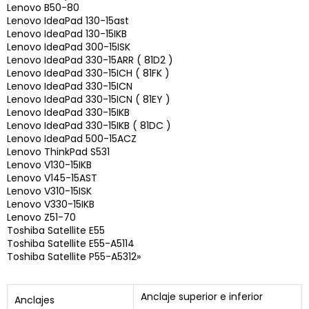
Lenovo B50-80
Lenovo IdeaPad 130-15ast
Lenovo IdeaPad 130-15IKB
Lenovo IdeaPad 300-15ISK
Lenovo IdeaPad 330-15ARR ( 81D2 )
Lenovo IdeaPad 330-15ICH ( 81FK )
Lenovo IdeaPad 330-15ICN
Lenovo IdeaPad 330-15ICN ( 81EY )
Lenovo IdeaPad 330-15IKB
Lenovo IdeaPad 330-15IKB ( 81DC )
Lenovo IdeaPad 500-15ACZ
Lenovo ThinkPad S531
Lenovo V130-15IKB
Lenovo V145-15AST
Lenovo V310-15ISK
Lenovo V330-15IKB
Lenovo Z51-70
Toshiba Satellite E55
Toshiba Satellite E55-A5114
Toshiba Satellite P55-A5312»
Anclaje superior e inferior
Anclajes