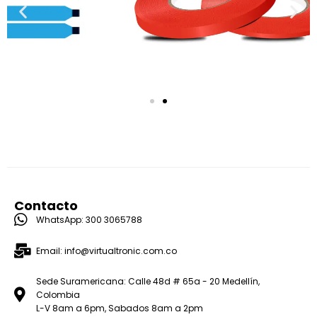
Cinta doble faz
Ver producto
Contacto
WhatsApp: 300 3065788
Email: info@virtualtronic.com.co
Sede Suramericana: Calle 48d # 65a - 20 Medellín,
Colombia
L-V 8am a 6pm, Sabados 8am a 2pm