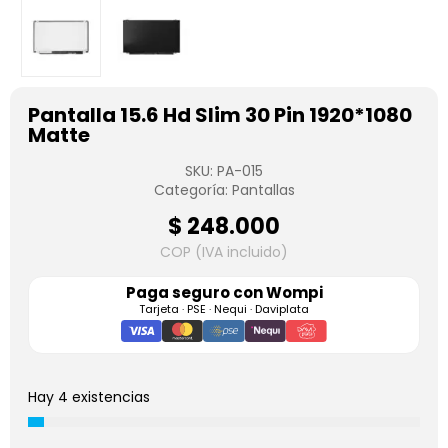
Pantalla 15.6 Hd Slim 30 Pin 1920*1080
Matte
SKU:
PA-015
Categoría:
Pantallas
$
248.000
COP (IVA incluido)
Paga seguro con
Wompi
Tarjeta · PSE · Nequi · Daviplata
Hay 4 existencias