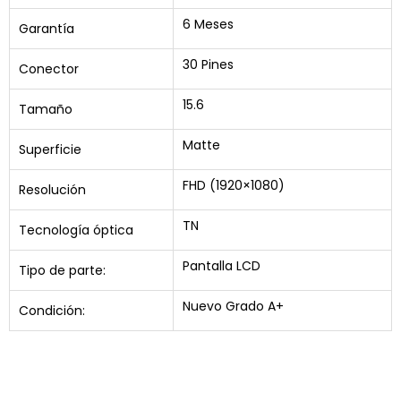
6 Meses
Garantía
30 Pines
Conector
15.6
Tamaño
Matte
Superficie
FHD (1920×1080)
Resolución
TN
Tecnología óptica
Pantalla LCD
Tipo de parte:
Nuevo Grado A+
Condición: