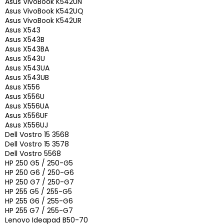
Asus VivoBook K542UN
Asus VivoBook K542UQ
Asus VivoBook K542UR
Asus X543
Asus X543B
Asus X543BA
Asus X543U
Asus X543UA
Asus X543UB
Asus X556
Asus X556U
Asus X556UA
Asus X556UF
Asus X556UJ
Dell Vostro 15 3568
Dell Vostro 15 3578
Dell Vostro 5568
HP 250 G5 / 250-G5
HP 250 G6 / 250-G6
HP 250 G7 / 250-G7
HP 255 G5 / 255-G5
HP 255 G6 / 255-G6
HP 255 G7 / 255-G7
Lenovo Ideapad B50-70