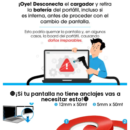
🛑¡Si tu pantalla no tiene anclajes vas a
necesitar esto!🛑