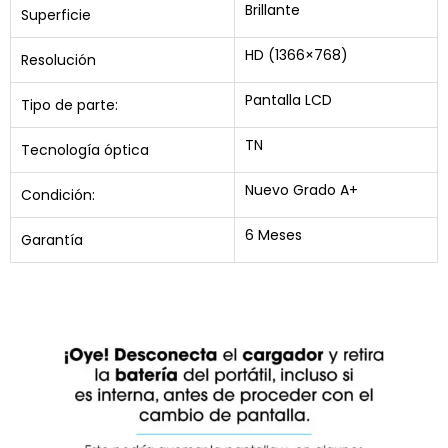
Brillante
Superficie
HD (1366×768)
Resolución
Pantalla LCD
Tipo de parte:
TN
Tecnología óptica
Nuevo Grado A+
Condición:
6 Meses
Garantía