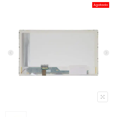
Agotado