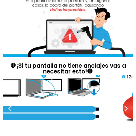
🛑¡Si tu pantalla no tiene anclajes vas a
necesitar esto!🛑