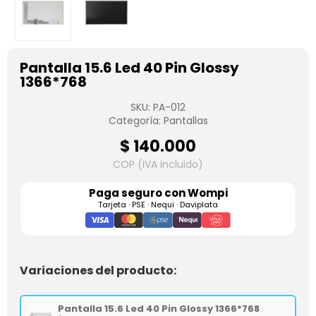
Pantalla 15.6 Led 40 Pin Glossy
1366*768
SKU:
PA-012
Categoría:
Pantallas
$
140.000
COP (IVA incluido)
Paga seguro con
Wompi
Tarjeta · PSE · Nequi · Daviplata
Variaciones del producto:
Pantalla 15.6 Led 40 Pin Glossy 1366*768