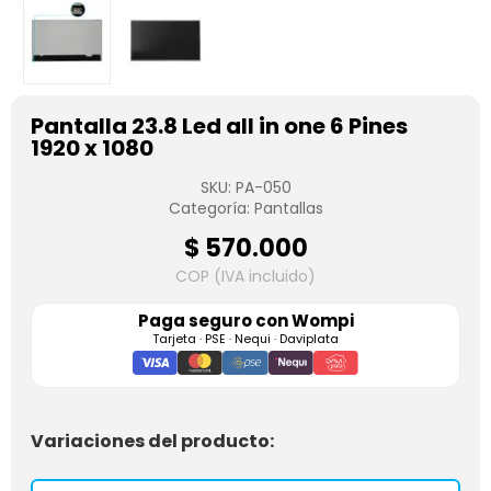
Pantalla 23.8 Led all in one 6 Pines
1920 x 1080
SKU:
PA-050
Categoría:
Pantallas
$
570.000
COP (IVA incluido)
Paga seguro con
Wompi
Tarjeta · PSE · Nequi · Daviplata
Variaciones del producto: