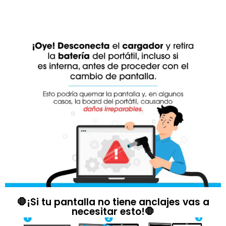
🛑¡Si tu pantalla no tiene anclajes vas a
necesitar esto!🛑