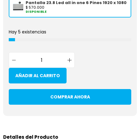
Pantalla 23.8 Led all in one 6 Pines 1920 x 1080
$
570.000
DISPONIBLE
Hay 5 existencias
AÑADIR AL CARRITO
COMPRAR AHORA
Detalles del Producto