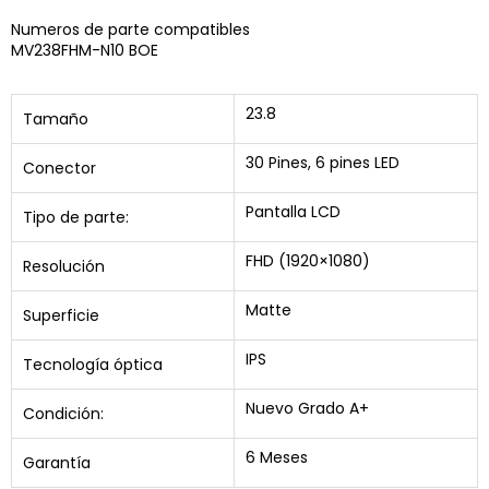
Numeros de parte compatibles
MV238FHM-N10 BOE
23.8
Tamaño
30 Pines, 6 pines LED
Conector
Pantalla LCD
Tipo de parte:
FHD (1920×1080)
Resolución
Matte
Superficie
IPS
Tecnología óptica
Nuevo Grado A+
Condición:
6 Meses
Garantía