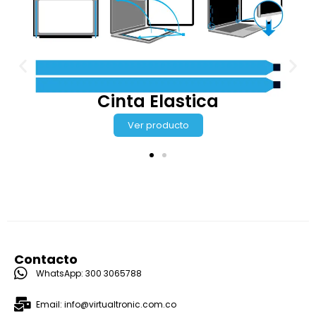
Contacto
WhatsApp: 300 3065788
Email: info@virtualtronic.com.co