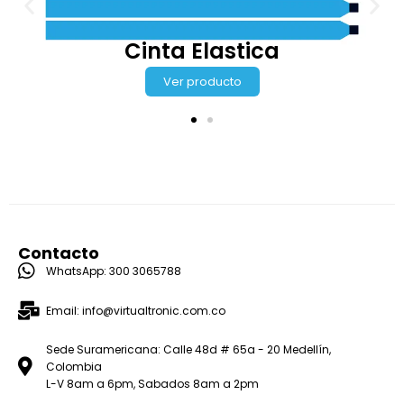
Contacto
WhatsApp: 300 3065788
Email: info@virtualtronic.com.co
Sede Suramericana: Calle 48d # 65a - 20 Medellín,
Colombia
L-V 8am a 6pm, Sabados 8am a 2pm