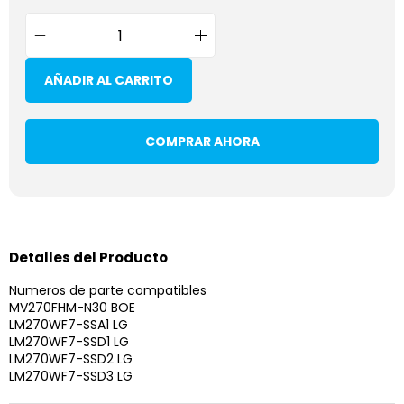
AÑADIR AL CARRITO
COMPRAR AHORA
Detalles del Producto
Numeros de parte compatibles
MV270FHM-N30 BOE
LM270WF7-SSA1 LG
LM270WF7-SSD1 LG
LM270WF7-SSD2 LG
LM270WF7-SSD3 LG