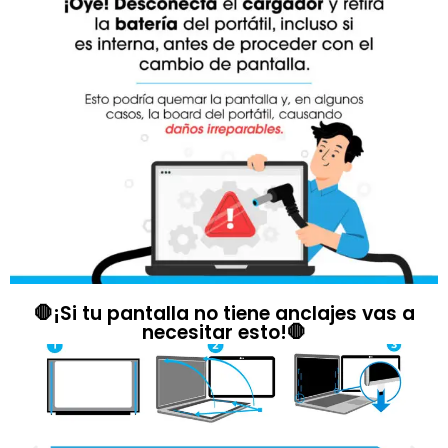
🛑¡Si tu pantalla no tiene anclajes vas a
necesitar esto!🛑