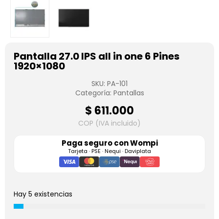
Pantalla 27.0 IPS all in one 6 Pines
1920×1080
SKU:
PA-101
Categoría:
Pantallas
$
611.000
COP (IVA incluido)
Paga seguro con
Wompi
Tarjeta · PSE · Nequi · Daviplata
Hay 5 existencias