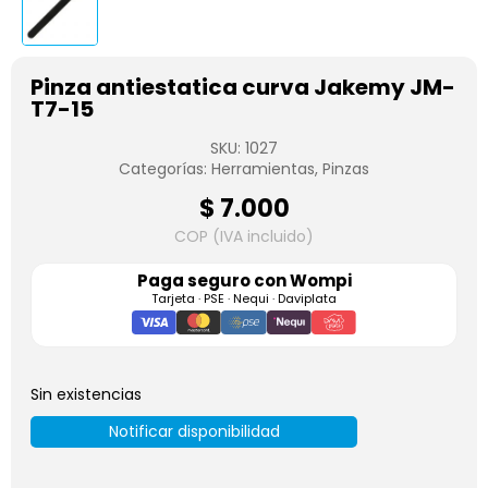
Pinza antiestatica curva Jakemy JM-
T7-15
SKU:
1027
Categorías:
Herramientas
,
Pinzas
$
7.000
COP (IVA incluido)
Paga seguro con
Wompi
Tarjeta · PSE · Nequi · Daviplata
Sin existencias
Notificar disponibilidad