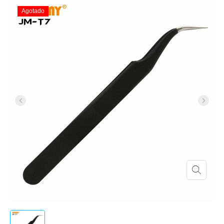
Agotado