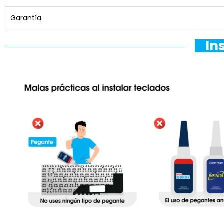
Garantía
In