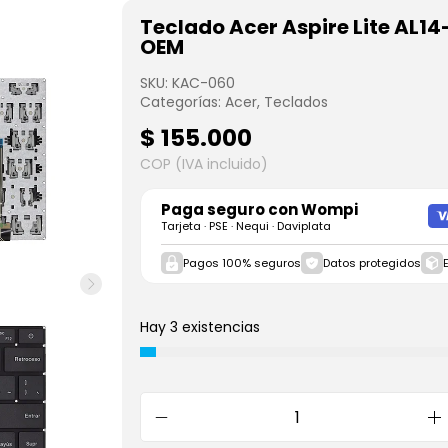
Teclado Acer Aspire Lite AL14
OEM
SKU:
KAC-060
Categorías:
Acer
,
Teclados
$
155.000
COP (IVA incluido)
Paga seguro con
Wompi
Tarjeta · PSE · Nequi · Daviplata
Pagos 100% seguros
Datos protegidos
Hay 3 existencias