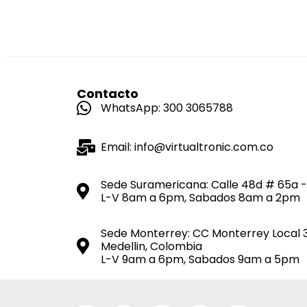
Contacto
WhatsApp: 300 3065788
Email: info@virtualtronic.com.co
Sede Suramericana: Calle 48d # 65a -
L-V 8am a 6pm, Sabados 8am a 2pm
Sede Monterrey: CC Monterrey Local 
Medellin, Colombia
L-V 9am a 6pm, Sabados 9am a 5pm