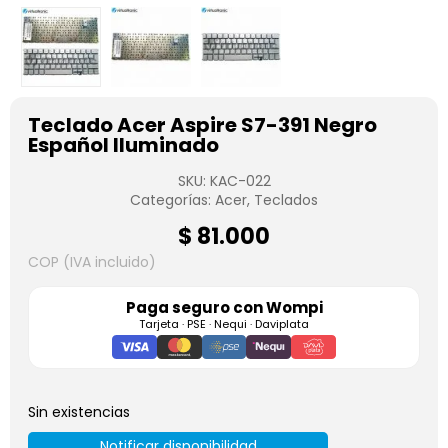
Teclado Acer Aspire S7-391 Negro
Español Iluminado
SKU:
KAC-022
Categorías:
Acer
,
Teclados
$
81.000
COP (IVA incluido)
Paga seguro con
Wompi
Tarjeta · PSE · Nequi · Daviplata
Sin existencias
Notificar disponibilidad