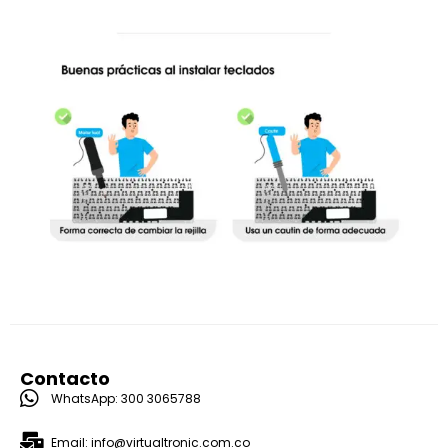
Contacto
WhatsApp: 300 3065788
Email: info@virtualtronic.com.co