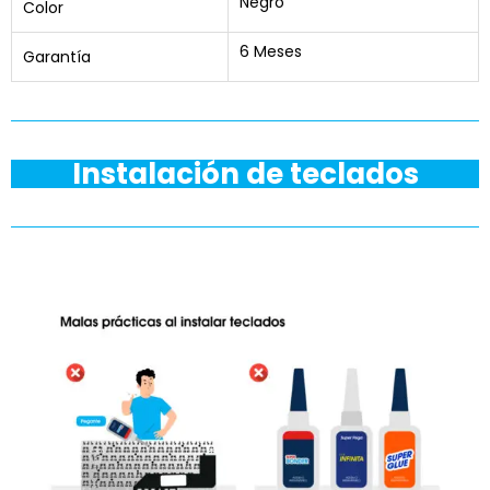
Negro
Color
6 Meses
Garantía
Instalación de teclados