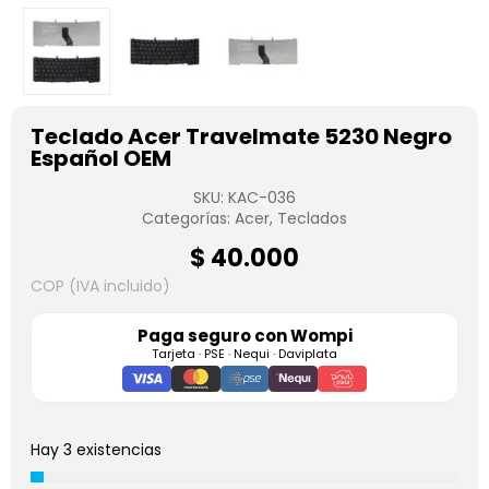
Teclado Acer Travelmate 5230 Negro
Español OEM
SKU:
KAC-036
Categorías:
Acer
,
Teclados
$
40.000
COP (IVA incluido)
Paga seguro con
Wompi
Tarjeta · PSE · Nequi · Daviplata
Hay 3 existencias