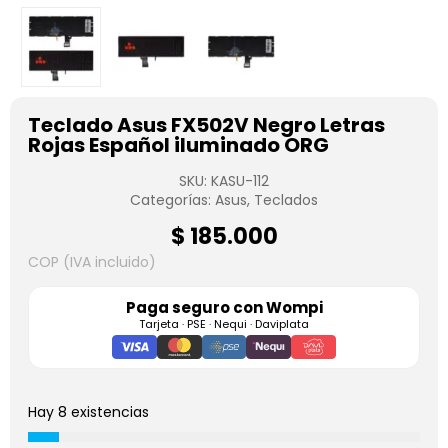
Teclado Asus FX502V Negro Letras
Rojas Español iluminado ORG
SKU:
KASU-112
Categorías:
Asus
,
Teclados
$
185.000
COP (IVA incluido)
Paga seguro con
Wompi
Tarjeta · PSE · Nequi · Daviplata
Hay 8 existencias