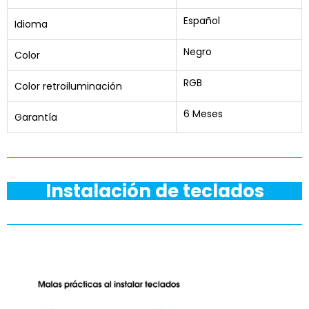
Español
Idioma
Negro
Color
RGB
Color retroiluminación
6 Meses
Garantía
Instalación de teclados