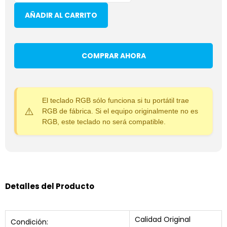
AÑADIR AL CARRITO
COMPRAR AHORA
El teclado RGB sólo funciona si tu portátil trae
RGB de fábrica. Si el equipo originalmente no es
RGB, este teclado no será compatible.
Detalles del Producto
Calidad Original
Condición: