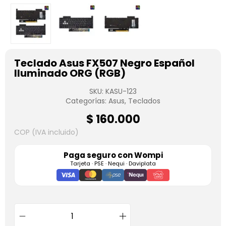
Teclado Asus FX507 Negro Español
Iluminado ORG (RGB)
SKU:
KASU-123
Categorías:
Asus
,
Teclados
$
160.000
COP (IVA incluido)
Paga seguro con
Wompi
Tarjeta · PSE · Nequi · Daviplata