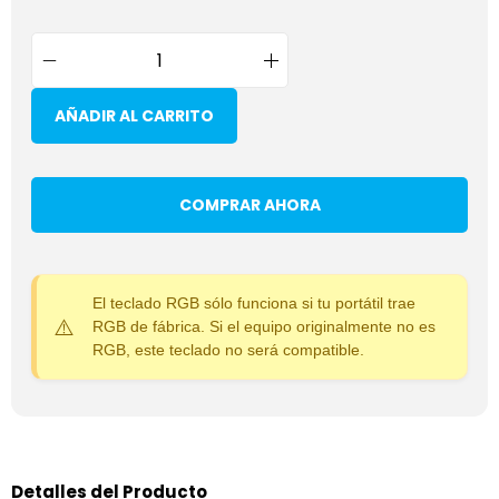
AÑADIR AL CARRITO
COMPRAR AHORA
El teclado RGB sólo funciona si tu portátil trae
RGB de fábrica. Si el equipo originalmente no es
RGB, este teclado no será compatible.
Detalles del Producto