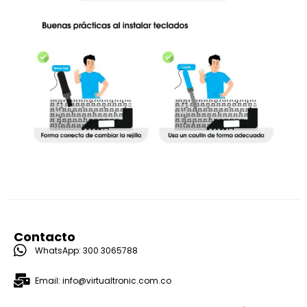
Contacto
WhatsApp: 300 3065788
Email: info@virtualtronic.com.co