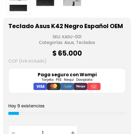
Teclado Asus K42 Negro Español OEM
SKU:
KASU-001
Categorías:
Asus
,
Teclados
$
65.000
COP (IVA incluido)
Paga seguro con
Wompi
Tarjeta · PSE · Nequi · Daviplata
Hay 9 existencias