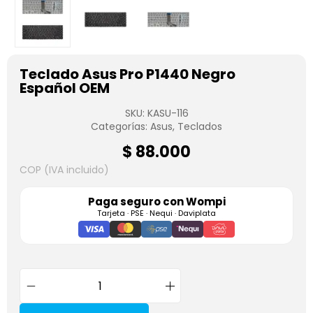
Teclado Asus Pro P1440 Negro
Español OEM
SKU:
KASU-116
Categorías:
Asus
,
Teclados
$
88.000
COP (IVA incluido)
Paga seguro con
Wompi
Tarjeta · PSE · Nequi · Daviplata