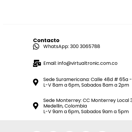
Contacto
WhatsApp: 300 3065788
Email: info@virtualtronic.com.co
Sede Suramericana: Calle 48d # 65a -
L-V 8am a 6pm, Sabados 8am a 2pm
Sede Monterrey: CC Monterrey Local 
Medellin, Colombia
L-V 9am a 6pm, Sabados 9am a 5pm