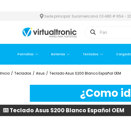
A METROPOLITANA
PAGO CONTRA ENTREGA,
EN MEDELLÍN Y ÁRE
Sede principal: Suramericana Cll 48D # 65A - 20
Pantallas
Baterías
Teclados
Cargado
Inicio
/
Teclados
/
Asus
/
Teclado Asus S200 Blanco Español OEM
¿Como ide
⌨️ Teclado Asus S200 Blanco Español OEM