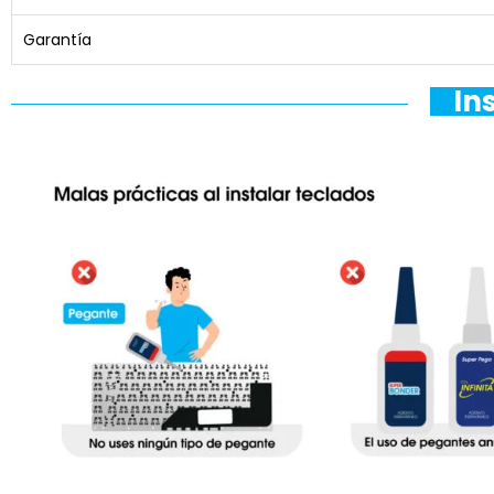
Garantía
In