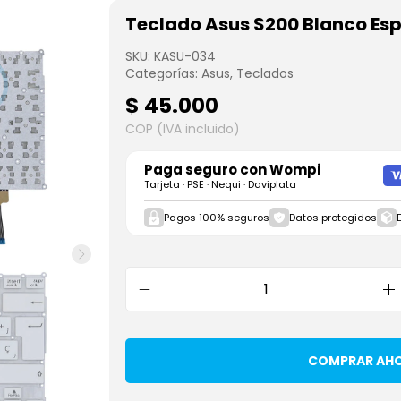
Teclado Asus S200 Blanco Es
SKU:
KASU-034
Categorías:
Asus
,
Teclados
$
45.000
COP (IVA incluido)
Paga seguro con
Wompi
Tarjeta · PSE · Nequi · Daviplata
Pagos 100% seguros
Datos protegidos
COMPRAR AH