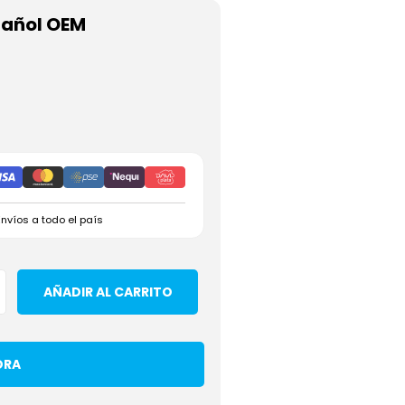
pañol OEM
Envíos a todo el país
AÑADIR AL CARRITO
ORA