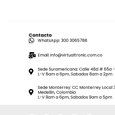
Contacto
WhatsApp: 300 3065788
Email: info@virtualtronic.com.co
Sede Suramericana: Calle 48d # 65a -
L-V 8am a 6pm, Sabados 8am a 2pm
Sede Monterrey: CC Monterrey Local 
Medellin, Colombia
L-V 9am a 6pm, Sabados 9am a 5pm