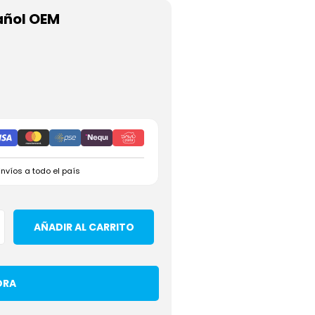
añol OEM
Envíos a todo el país
AÑADIR AL CARRITO
ORA