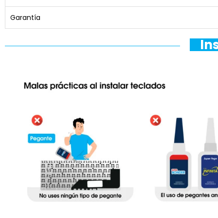
Garantía
In