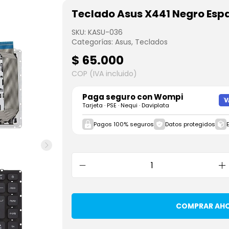
Teclado Asus X441 Negro Esp
SKU:
KASU-036
Categorías:
Asus
,
Teclados
$
65.000
COP (IVA incluido)
Paga seguro con
Wompi
Tarjeta · PSE · Nequi · Daviplata
Pagos 100% seguros
Datos protegidos
COMPRAR AH