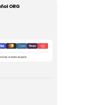
añol ORG
Envíos a todo el país