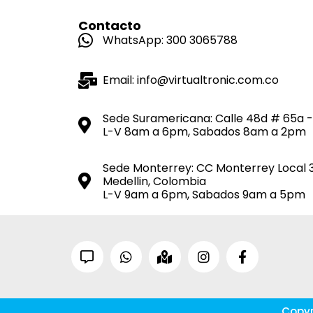
Contacto
WhatsApp: 300 3065788
Email: info@virtualtronic.com.co
Sede Suramericana: Calle 48d # 65a -
L-V 8am a 6pm, Sabados 8am a 2pm
Sede Monterrey: CC Monterrey Local 
Medellin, Colombia
L-V 9am a 6pm, Sabados 9am a 5pm
Copyr