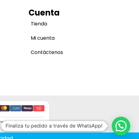
Cuenta
Tienda
Mi cuenta
Contáctenos
Envíos a todo el país
Finaliza tu pedido a través de WhatsApp!
cidad.