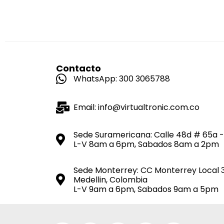
Contacto
WhatsApp: 300 3065788
Email: info@virtualtronic.com.co
Sede Suramericana: Calle 48d # 65a -
L-V 8am a 6pm, Sabados 8am a 2pm
Sede Monterrey: CC Monterrey Local 
Medellin, Colombia
L-V 9am a 6pm, Sabados 9am a 5pm