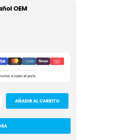
añol OEM
Envíos a todo el país
AÑADIR AL CARRITO
ORA