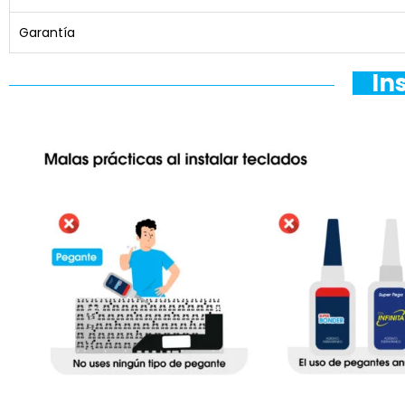
Garantía
In