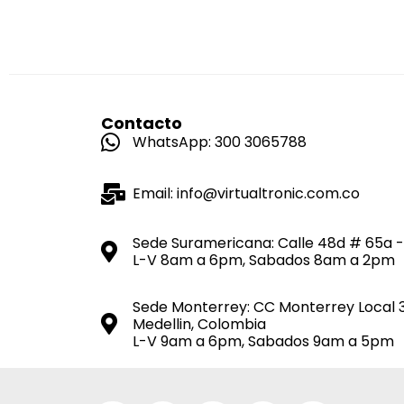
Contacto
WhatsApp: 300 3065788
Email: info@virtualtronic.com.co
Sede Suramericana: Calle 48d # 65a -
L-V 8am a 6pm, Sabados 8am a 2pm
Sede Monterrey: CC Monterrey Local 
Medellin, Colombia
L-V 9am a 6pm, Sabados 9am a 5pm