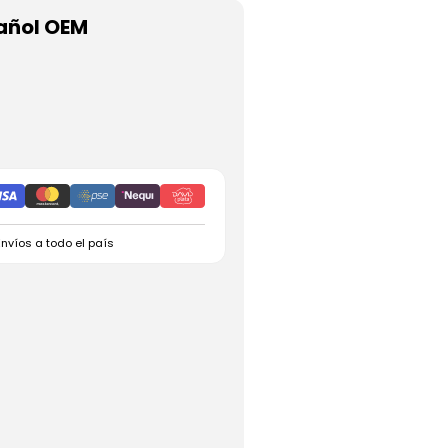
añol OEM
Envíos a todo el país