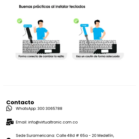
Contacto
WhatsApp: 300 3065788
Email: info@virtualtronic.com.co
Sede Suramericana: Calle 48d # 65a - 20 Medellín,