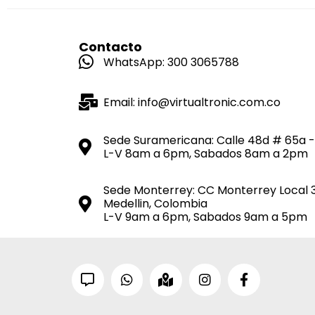
Contacto
WhatsApp: 300 3065788
Email: info@virtualtronic.com.co
Sede Suramericana: Calle 48d # 65a -
L-V 8am a 6pm, Sabados 8am a 2pm
Sede Monterrey: CC Monterrey Local 
Medellin, Colombia
L-V 9am a 6pm, Sabados 9am a 5pm