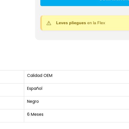
Leves pliegues
en la Flex
Calidad OEM
Español
Negro
6 Meses