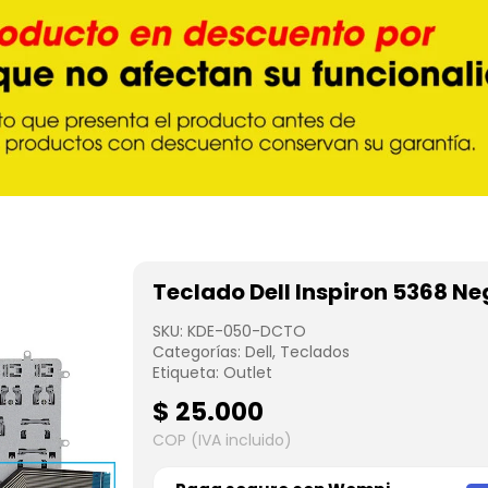
Teclado Dell Inspiron 5368 N
SKU:
KDE-050-DCTO
Categorías:
Dell
,
Teclados
Etiqueta:
Outlet
$
25.000
COP (IVA incluido)