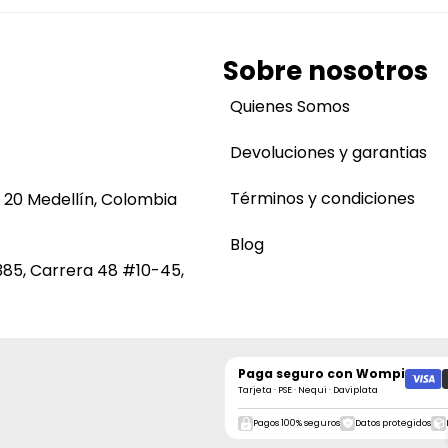
Sobre nosotros
Quienes Somos
Devoluciones y garantias
Términos y condiciones
 20 Medellín, Colombia
Blog
385, Carrera 48 #10-45,
Paga seguro con
Wompi
Tarjeta · PSE · Nequi · Daviplata
Pagos 100% seguros
Datos protegidos