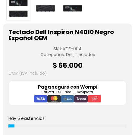
Teclado Dell Inspiron N4010 Negro
Español OEM
SKU:
KDE-004
Categorías:
Dell
,
Teclados
$
65.000
COP (IVA incluido)
Paga seguro con
Wompi
Tarjeta · PSE · Nequi · Daviplata
Hay 5 existencias