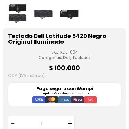
Teclado Dell Latitude 5420 Negro
Original Iluminado
SKU:
KDE-084
Categorías:
Dell
,
Teclados
$
100.000
COP (IVA incluido)
Paga seguro con
Wompi
Tarjeta · PSE · Nequi · Daviplata