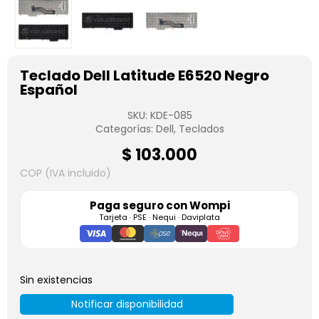
Teclado Dell Latitude E6520 Negro
Español
SKU:
KDE-085
Categorías:
Dell
,
Teclados
$
103.000
COP (IVA incluido)
Paga seguro con
Wompi
Tarjeta · PSE · Nequi · Daviplata
Sin existencias
Notificar disponibilidad