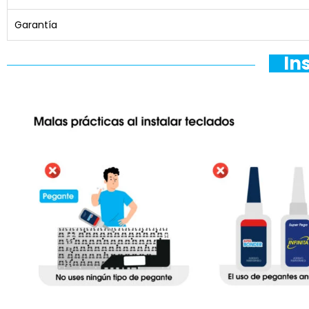
Garantía
In