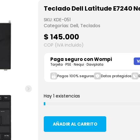
Teclado Dell Latitude E7240 
SKU:
KDE-051
Categorías:
Dell
,
Teclados
$
145.000
COP (IVA incluido)
Paga seguro con
Wompi
Tarjeta · PSE · Nequi · Daviplata
Pagos 100% seguros
Datos protegidos
Hay 1 existencias
AÑADIR AL CARRITO