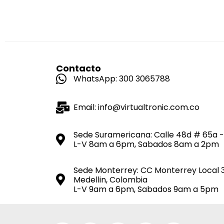
Contacto
WhatsApp: 300 3065788
Email: info@virtualtronic.com.co
Sede Suramericana: Calle 48d # 65a -
L-V 8am a 6pm, Sabados 8am a 2pm
Sede Monterrey: CC Monterrey Local 
Medellin, Colombia
L-V 9am a 6pm, Sabados 9am a 5pm