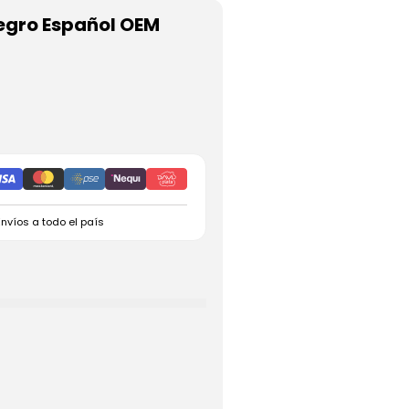
Negro Español OEM
Envíos a todo el país