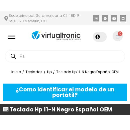
 Y ÁREA METROPOLITANA
PAGO CONTRA ENTREGA,
EN MEDELLÍN
Sede principal: Suramericana Cll 48D #
65A - 20 Medellín, CO
0
Inicio
/
Teclados
/
Hp
/
Teclado Hp 11-N Negro Español OEM
¿Como identificar el modelo de un
portátil?
⌨️ Teclado Hp 11-N Negro Español OEM