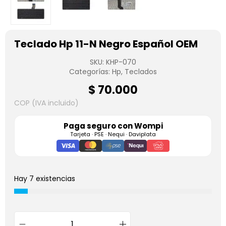
Teclado Hp 11-N Negro Español OEM
SKU:
KHP-070
Categorías:
Hp
,
Teclados
$
70.000
COP (IVA incluido)
Paga seguro con
Wompi
Tarjeta · PSE · Nequi · Daviplata
Hay 7 existencias