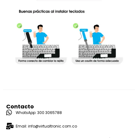
Contacto
WhatsApp: 300 3065788
Email: info@virtualtronic.com.co