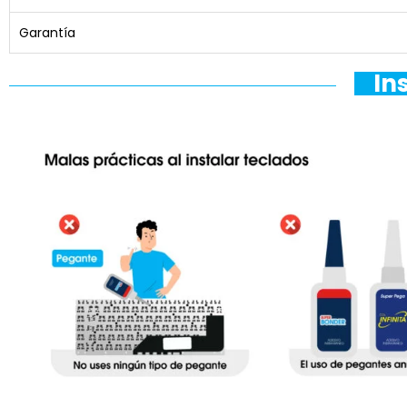
Garantía
In