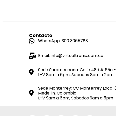
Contacto
WhatsApp: 300 3065788
Email: info@virtualtronic.com.co
Sede Suramericana: Calle 48d # 65a -
L-V 8am a 6pm, Sabados 8am a 2pm
Sede Monterrey: CC Monterrey Local 
Medellin, Colombia
L-V 9am a 6pm, Sabados 9am a 5pm