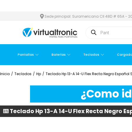
 ÁREA METROPOLITANA
PAGO CONTRA ENTREGA,
EN MEDELLÍN Y 
Sede principal: Suramericana Cll 48D # 65A - 20
Pantallas
Baterías
Teclados
Cargado
Inicio
/
Teclados
/
Hp
/
Teclado Hp 13-A 14-U Flex Recta Negro Español 
¿Como ide
⌨️ Teclado Hp 13-A 14-U Flex Recta Negro Es