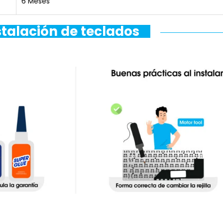
6 Meses
stalación de teclados