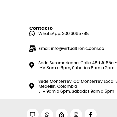
Contacto
WhatsApp: 300 3065788
Email: info@virtualtronic.com.co
Sede Suramericana: Calle 48d # 65a -
L-V 8am a 6pm, Sabados 8am a 2pm
Sede Monterrey: CC Monterrey Local 
Medellin, Colombia
L-V 9am a 6pm, Sabados 9am a 5pm