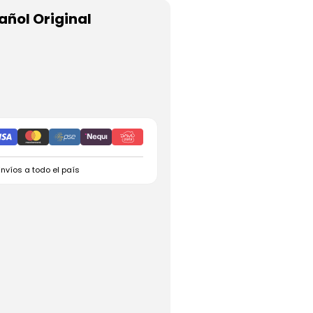
ñol Original
Envíos a todo el país