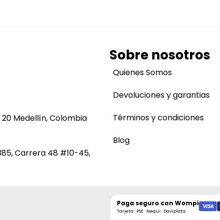
Sobre nosotros
Quienes Somos
Devoluciones y garantias
Términos y condiciones
 20 Medellín, Colombia
Blog
385, Carrera 48 #10-45,
Paga seguro con
Wompi
Tarjeta · PSE · Nequi · Daviplata