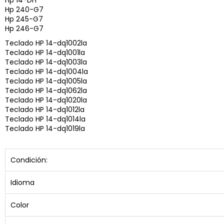
Hp 14-DH
Hp 240-G7
Hp 245-G7
Hp 246-G7
Teclado HP 14-dq1002la
Teclado HP 14-dq1001la
Teclado HP 14-dq1003la
Teclado HP 14-dq1004la
Teclado HP 14-dq1005la
Teclado HP 14-dq1062la
Teclado HP 14-dq1020la
Teclado HP 14-dq1012la
Teclado HP 14-dq1014la
Teclado HP 14-dq1019la
Condición:
Idioma
Color