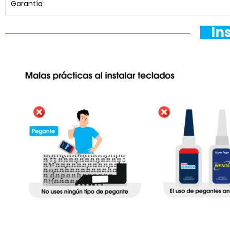
Garantía
In