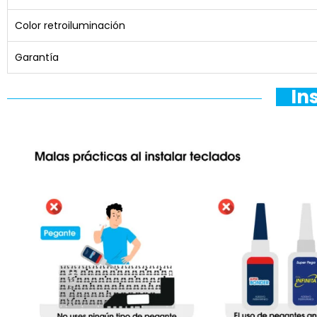
Color retroiluminación
Garantía
In