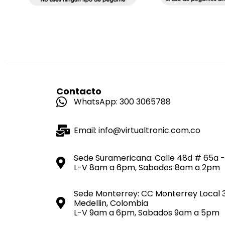
Contacto
WhatsApp: 300 3065788
Email: info@virtualtronic.com.co
Sede Suramericana: Calle 48d # 65a -
L-V 8am a 6pm, Sabados 8am a 2pm
Sede Monterrey: CC Monterrey Local 
Medellin, Colombia
L-V 9am a 6pm, Sabados 9am a 5pm