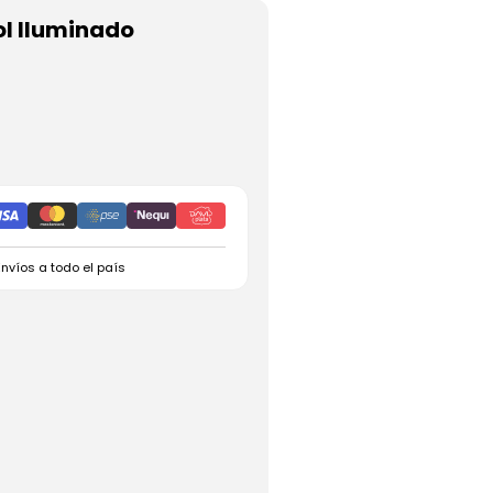
ol Iluminado
Envíos a todo el país