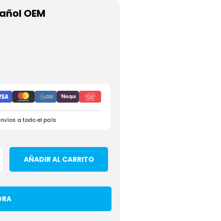
pañol OEM
Envíos a todo el país
AÑADIR AL CARRITO
ORA