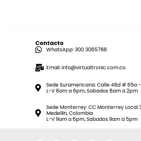
Contacto
WhatsApp: 300 3065788
Email: info@virtualtronic.com.co
Sede Suramericana: Calle 48d # 65a -
L-V 8am a 6pm, Sabados 8am a 2pm
Sede Monterrey: CC Monterrey Local 
Medellin, Colombia
L-V 9am a 6pm, Sabados 9am a 5pm