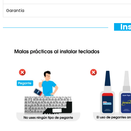
Garantía
In