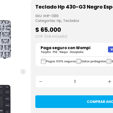
Teclado Hp 430-G3 Negro Es
SKU:
KHP-089
Categorías:
Hp
,
Teclados
$
65.000
COP (IVA incluido)
Paga seguro con
Wompi
Tarjeta · PSE · Nequi · Daviplata
Pagos 100% seguros
Datos protegidos
COMPRAR AH