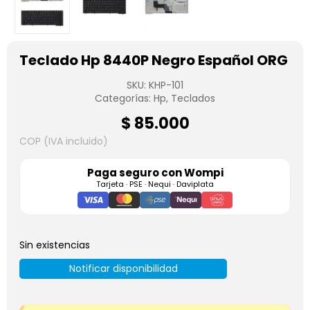
Teclado Hp 8440P Negro Español ORG
SKU:
KHP-101
Categorías:
Hp
,
Teclados
$
85.000
COP (IVA incluido)
Paga seguro con
Wompi
Tarjeta · PSE · Nequi · Daviplata
Sin existencias
Notificar disponibilidad