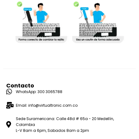
Contacto
WhatsApp: 300 3065788
Email: info@virtualtronic.com.co
Sede Suramericana: Calle 48d # 65a - 20 Medellín,
Colombia
L-V 8am a 6pm, Sabados 8am a 2pm