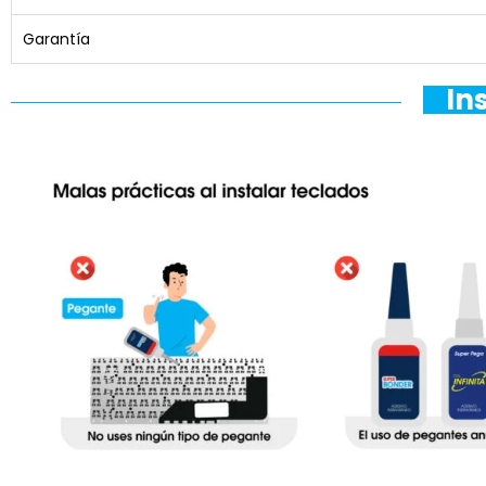
Garantía
In