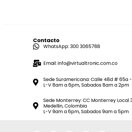
Contacto
WhatsApp: 300 3065788
Email: info@virtualtronic.com.co
Sede Suramericana: Calle 48d # 65a -
L-V 8am a 6pm, Sabados 8am a 2pm
Sede Monterrey: CC Monterrey Local 
Medellin, Colombia
L-V 9am a 6pm, Sabados 9am a 5pm