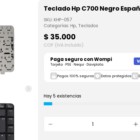
Teclado Hp C700 Negro Españ
SKU:
KHP-057
Categorías:
Hp
,
Teclados
$
35.000
COP (IVA incluido)
Paga seguro con
Wompi
Tarjeta · PSE · Nequi · Daviplata
Pagos 100% seguros
Datos protegidos
Hay 5 existencias