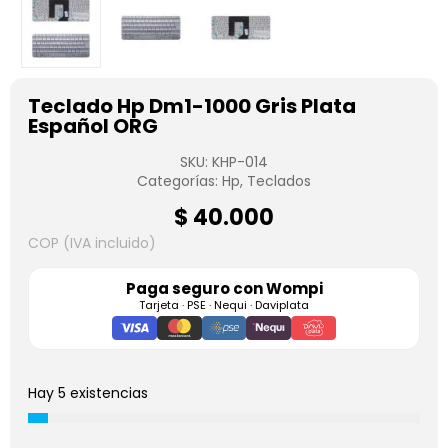
Teclado Hp Dm1-1000 Gris Plata
Español ORG
SKU:
KHP-014
Categorías:
Hp
,
Teclados
$
40.000
COP (IVA incluido)
Paga seguro con
Wompi
Tarjeta · PSE · Nequi · Daviplata
Hay 5 existencias